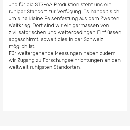
und für die STS-6A Produktion steht uns ein
ruhiger Standort zur Verfügung. Es handelt sich
um eine kleine Felsen­festung aus dem Zweiten
Weltkrieg. Dort sind wir einiger­massen von
zivili­sa­to­rischen und wetter­be­dingen Einflüssen
abgeschirmt, soweit dies in der Schweiz
möglich ist.
Für weiter­gehende Messungen haben zudem
wir Zugang zu Forschungs­ein­rich­tungen an den
weltweit ruhigsten Standorten.