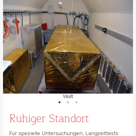
Ruhiger Standort
Für spezielle Unter­su­chungen, Langzeittests