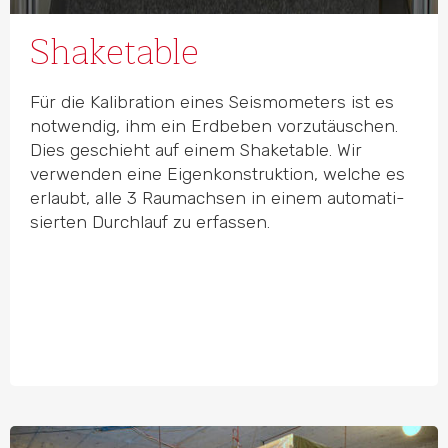
Shaketable
Für die Kalibration eines Seismo­meters ist es
notwendig, ihm ein Erdbeben vorzu­täuschen.
Dies geschieht auf einem Shaketable. Wir
verwenden eine Eigen­kon­struktion, welche es
erlaubt, alle 3 Raumachsen in einem automa­ti­
sierten Durchlauf zu erfassen.