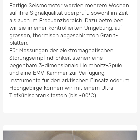
Fertige Seismometer werden mehrere Wochen
auf ihre Signal­qualität überprüft, sowohl im Zeit-
als auch im Frequenz­bereich. Dazu betreiben
wir sie in einer kontrol­lierten Umgebung, auf
grossen, thermisch abgeschirmten Granit­
platten.
Für Messungen der elektro­ma­gne­tischen
Störungs­emp­find­lichkeit stehen eine
begehbare 3-dimen­sionale Helmholtz-Spule
und eine EMV-Kammer zur Verfügung.
Instrumente für den arktischen Einsatz oder im
Hochgebirge können wir mit einem Ultra-
Tiefkühl­schrank testen (bis -80°C).