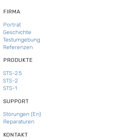
FIRMA
Porträt
Geschichte
Testum­gebung
Referenzen
PRODUKTE
STS-2.5
STS-2
STS-1
SUPPORT
Störungen (En)
Reparaturen
KONTAKT